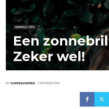
SIMPELE TIPS
Een zonnebril
Zeker wel!
1 OKTOBER 2020
BY
SUPERSHOPPER