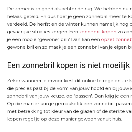
De zomer is zo goed als achter de rug. We hebben nu no
helaas, geteld. En dus hoef je geen zonnebril meer te 
verdeeld. De herfst en de winter kunnen namelijk nog bes
gevaarlijke situaties zorgen. Een
zonnebril kopen
zo aan
je een mooie "gewone" bril? Dan kan een
opzet zonnebr
gewone bril en zo maak je een zonnebril van je eigen bri
Een zonnebril kopen is niet moeilijk
Zeker wanneer je ervoor kiest dit online te regelen. Je 
die precies past bij de vorm van jouw hoofd en bij jouw id
zonnebril van jouw keuze, op "passen". Dan krijg je een
Op die manier kun je gemakkelijk een zonnebril passen
met betrekking tot kleur van de glazen of de sterkte v
kopen regel je op deze manier gewoon vanuit huis.