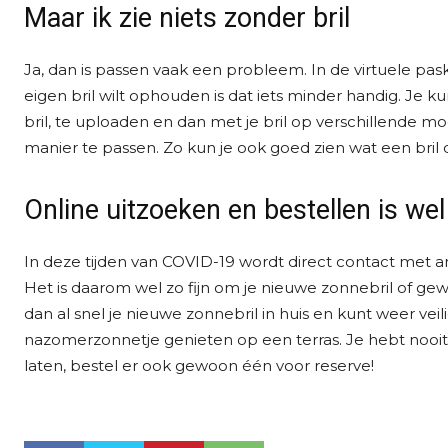
Maar ik zie niets zonder bril
Ja, dan is passen vaak een probleem. In de virtuele pask
eigen bril wilt ophouden is dat iets minder handig. Je k
bril, te uploaden en dan met je bril op verschillende mo
manier te passen. Zo kun je ook goed zien wat een bril d
Online uitzoeken en bestellen is wel 
In deze tijden van COVID-19 wordt direct contact met and
Het is daarom wel zo fijn om je nieuwe zonnebril of ge
dan al snel je nieuwe zonnebril in huis en kunt weer vei
nazomerzonnetje genieten op een terras. Je hebt nooit t
laten, bestel er ook gewoon één voor reserve!