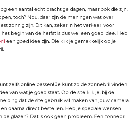
g een aantal echt prachtige dagen, maar ook die zijn,
kopen, toch? Nou, daar zijn de meningen wat over
t zonnig zijn. Dit kan, zeker in het verkeer, voor
 het begin van de herfst is dus wel een goed idee. Heb
il
een goed idee zijn. Die klik je gemakkelijk op je
l.
kunt zelfs online passen! Je kunt zo de zonnebril vinden
ee van wat je goed staat. Op de site klik je, bij de
 melding dat de site gebruik wil maken van jouw camera.
 en daarna direct bestellen. Heb je speciale wensen
an de glazen? Dat is ook geen probleem. Een zonnebril