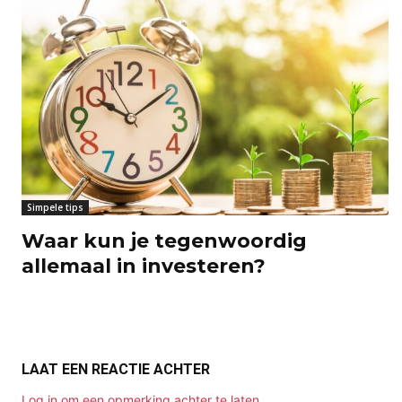
Simpele tips
Waar kun je tegenwoordig
allemaal in investeren?
LAAT EEN REACTIE ACHTER
Log in om een opmerking achter te laten