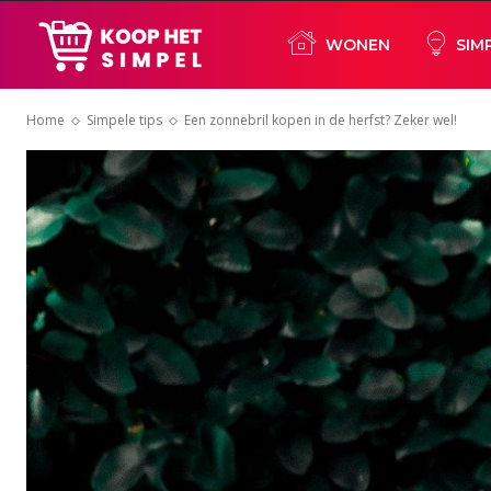
Koop
WONEN
SIM
Home
Simpele tips
Een zonnebril kopen in de herfst? Zeker wel!
het
simpel