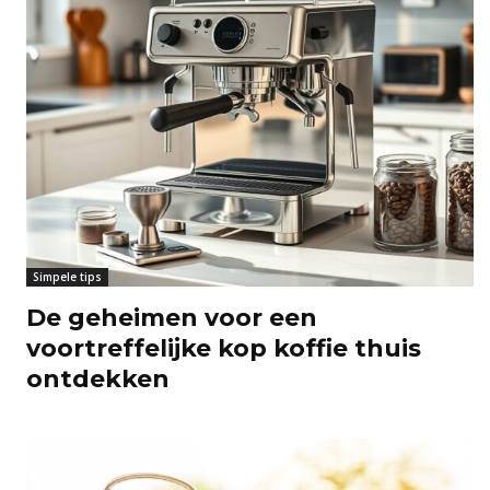
Simpele tips
De geheimen voor een
voortreffelijke kop koffie thuis
ontdekken