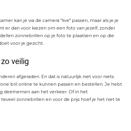
amer kan je via de camera "live" passen, maar als je je
unt er dan voor kiezen om een foto van jezelf, zonder
dellen zonnebrillen op je foto te plaatsen en op die
oet voor je gezicht.
zo veilig
eren afgeraden. En dat is natuurlijk niet voor niets.
wone bril online te kunnen passen en bestellen. Je hebt
lig deelnemen aan het verkeer. Of in het
eveel zonnebrillen en voor de prijs hoef je het niet te