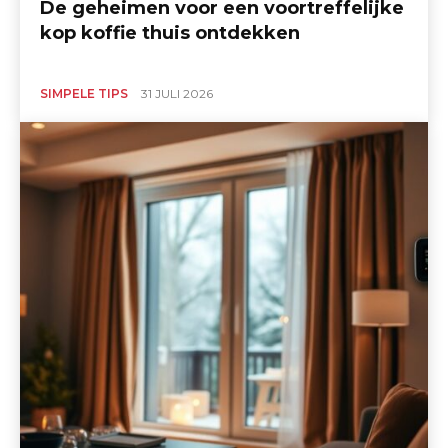
De geheimen voor een voortreffelijke
kop koffie thuis ontdekken
SIMPELE TIPS
31 JULI 2026