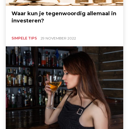
Waar kun je tegenwoordig allemaal in
investeren?
SIMPELE TIPS
29 NOVEMBER 2022