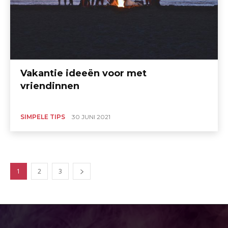
Vakantie ideeën voor met
vriendinnen
SIMPELE TIPS
30 JUNI 2021
1
2
3