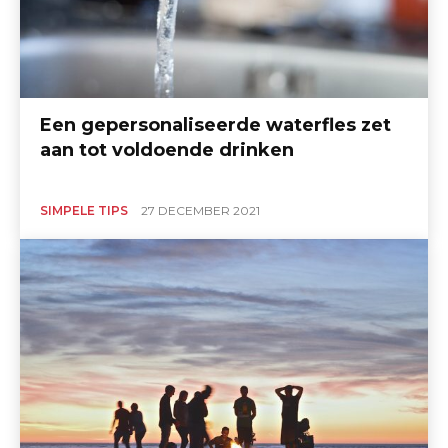
Een gepersonaliseerde waterfles zet
aan tot voldoende drinken
SIMPELE TIPS
27 DECEMBER 2021