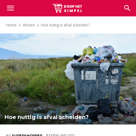
Koop
Home
Wonen
Hoe nuttig is afval scheiden?
het
simpel
Hoe nuttig is afval scheiden?
8 FEBRUARI 2021
BY
SUPERSHOPPER