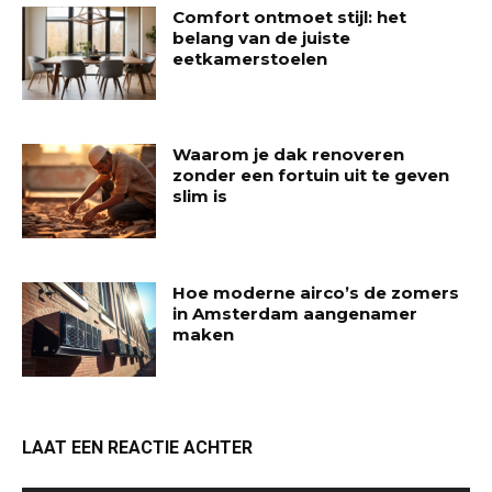
Comfort ontmoet stijl: het
belang van de juiste
eetkamerstoelen
Waarom je dak renoveren
zonder een fortuin uit te geven
slim is
Hoe moderne airco’s de zomers
in Amsterdam aangenamer
maken
LAAT EEN REACTIE ACHTER