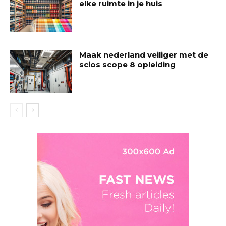
elke ruimte in je huis
Maak nederland veiliger met de
scios scope 8 opleiding