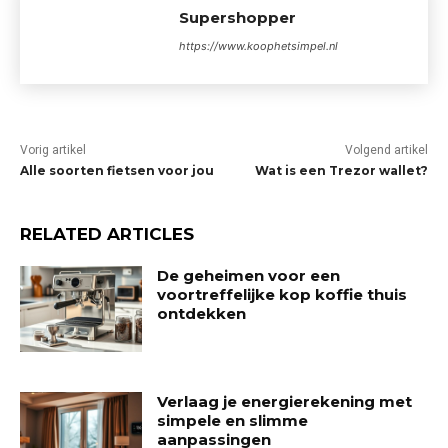
Supershopper
https://www.koophetsimpel.nl
Vorig artikel
Volgend artikel
Alle soorten fietsen voor jou
Wat is een Trezor wallet?
RELATED ARTICLES
De geheimen voor een
voortreffelijke kop koffie thuis
ontdekken
Verlaag je energierekening met
simpele en slimme
aanpassingen