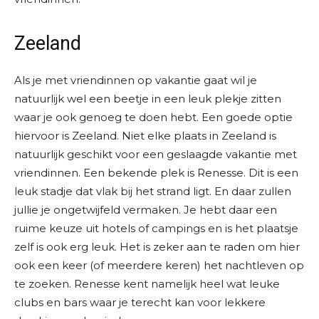
Zeeland
Als je met vriendinnen op vakantie gaat wil je
natuurlijk wel een beetje in een leuk plekje zitten
waar je ook genoeg te doen hebt. Een goede optie
hiervoor is Zeeland. Niet elke plaats in Zeeland is
natuurlijk geschikt voor een geslaagde vakantie met
vriendinnen. Een bekende plek is Renesse. Dit is een
leuk stadje dat vlak bij het strand ligt. En daar zullen
jullie je ongetwijfeld vermaken. Je hebt daar een
ruime keuze uit hotels of campings en is het plaatsje
zelf is ook erg leuk. Het is zeker aan te raden om hier
ook een keer (of meerdere keren) het nachtleven op
te zoeken. Renesse kent namelijk heel wat leuke
clubs en bars waar je terecht kan voor lekkere