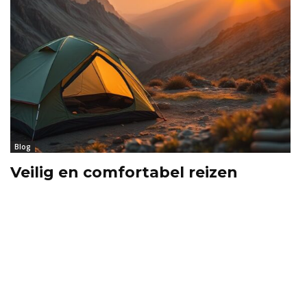
Blog
Veilig en comfortabel reizen