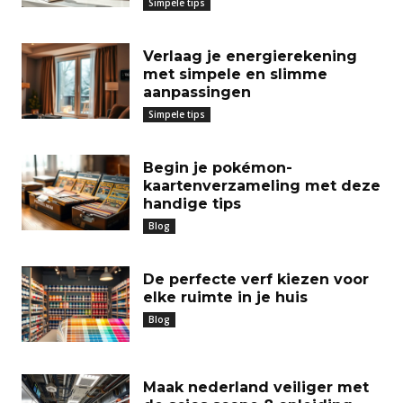
Simpele tips
Verlaag je energierekening
met simpele en slimme
aanpassingen
Simpele tips
Begin je pokémon-
kaartenverzameling met deze
handige tips
Blog
De perfecte verf kiezen voor
elke ruimte in je huis
Blog
Maak nederland veiliger met