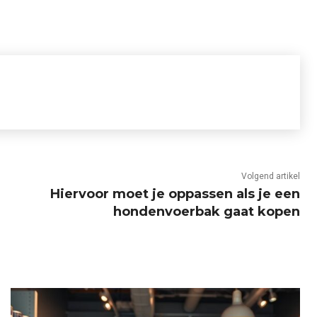
Volgend artikel
Hiervoor moet je oppassen als je een
hondenvoerbak gaat kopen