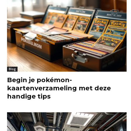
Blog
Begin je pokémon-
kaartenverzameling met deze
handige tips