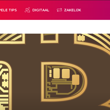
PELE TIPS
DIGITAAL
ZAKELIJK