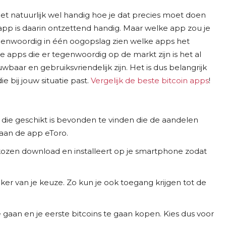
et natuurlijk wel handig hoe je dat precies moet doen
 app is daarin ontzettend handig. Maar welke app zou je
genwoordig in één oogopslag zien welke apps het
 apps die er tegenwoordig op de markt zijn is het al
wbaar en gebruiksvriendelijk zijn. Het is dus belangrijk
 bij jouw situatie past.
Vergelijk de beste bitcoin apps
!
 die geschikt is bevonden te vinden die de aandelen
 aan de app eToro.
kozen download en installeert op je smartphone zodat
roker van je keuze. Zo kun je ook toegang krijgen tot de
e gaan en je eerste bitcoins te gaan kopen. Kies dus voor