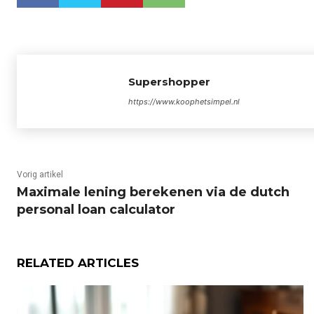
Supershopper
https://www.koophetsimpel.nl
Vorig artikel
Maximale lening berekenen via de dutch
personal loan calculator
RELATED ARTICLES