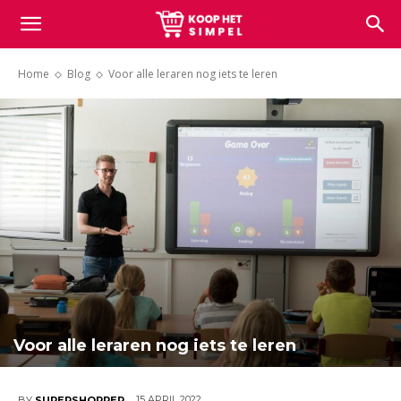
Koop
Home
Blog
Voor alle leraren nog iets te leren
het
simpel
Voor alle leraren nog iets te leren
15 APRIL 2022
BY
SUPERSHOPPER