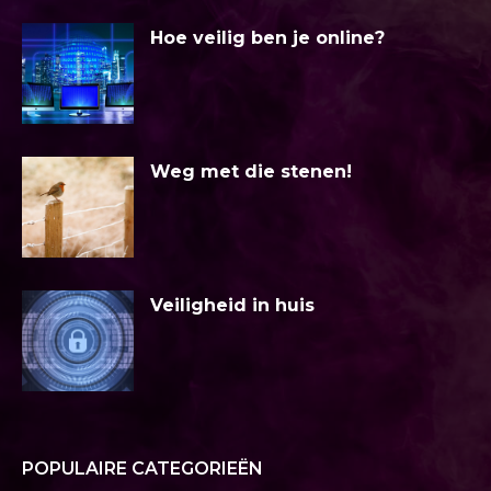
Hoe veilig ben je online?
Weg met die stenen!
Veiligheid in huis
POPULAIRE CATEGORIEËN