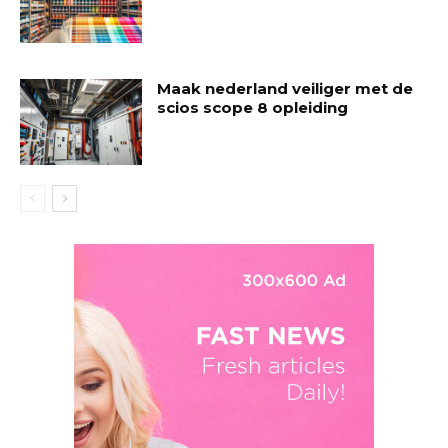
Maak nederland veiliger met de
scios scope 8 opleiding