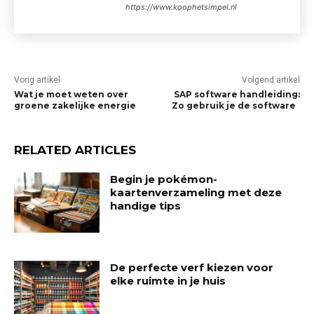
https://www.koophetsimpel.nl
Vorig artikel
Volgend artikel
Wat je moet weten over
SAP software handleiding:
groene zakelijke energie
Zo gebruik je de software
RELATED ARTICLES
Begin je pokémon-
kaartenverzameling met deze
handige tips
De perfecte verf kiezen voor
elke ruimte in je huis