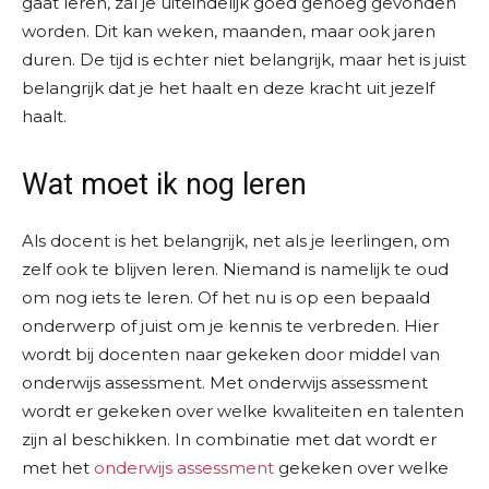
gaat leren, zal je uiteindelijk goed genoeg gevonden
worden. Dit kan weken, maanden, maar ook jaren
duren. De tijd is echter niet belangrijk, maar het is juist
belangrijk dat je het haalt en deze kracht uit jezelf
haalt.
Wat moet ik nog leren
Als docent is het belangrijk, net als je leerlingen, om
zelf ook te blijven leren. Niemand is namelijk te oud
om nog iets te leren. Of het nu is op een bepaald
onderwerp of juist om je kennis te verbreden. Hier
wordt bij docenten naar gekeken door middel van
onderwijs assessment. Met onderwijs assessment
wordt er gekeken over welke kwaliteiten en talenten
zijn al beschikken. In combinatie met dat wordt er
met het
onderwijs assessment
gekeken over welke