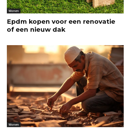
Wonen
Epdm kopen voor een renovatie
of een nieuw dak
Wonen