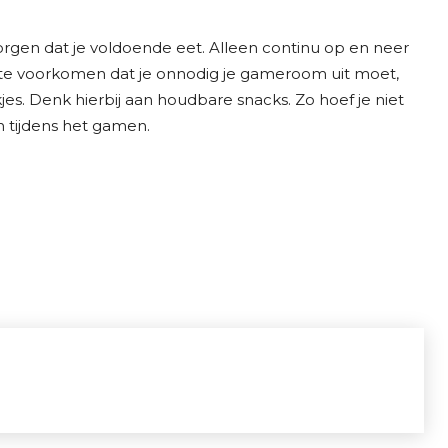
orgen dat je voldoende eet. Alleen continu op en neer
 Om te voorkomen dat je onnodig je gameroom uit moet,
jes. Denk hierbij aan houdbare snacks. Zo hoef je niet
n tijdens het gamen.