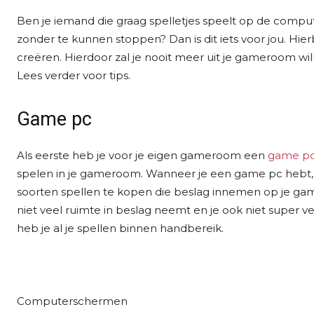
Ben je iemand die graag spelletjes speelt op de comput
zonder te kunnen stoppen? Dan is dit iets voor jou. Hie
creëren. Hierdoor zal je nooit meer uit je gameroom wi
Lees verder voor tips.
Game pc
Als eerste heb je voor je eigen gameroom een
game p
spelen in je gameroom. Wanneer je een game pc hebt, ho
soorten spellen te kopen die beslag innemen op je gamer
niet veel ruimte in beslag neemt en je ook niet super
heb je al je spellen binnen handbereik.
Computerschermen