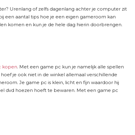
er? Urenlang of zelfs dagenlang achter je computer zit
rbij een aantal tips hoe je een eigen gameroom kan
llen komen en kun je de hele dag hierin doorbrengen.
c kopen
. Met een game pc kun je namelijk alle spellen
ef je ook niet in de winkel allemaal verschillende
oom. Je game pc is klein, licht en fijn waardoor hij
 veel dvd hoezen hoeft te bewaren. Met een game pc