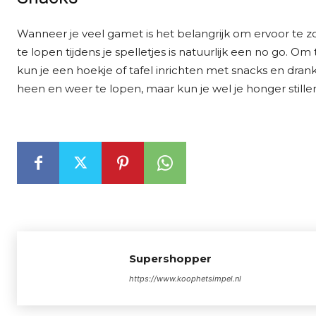
Wanneer je veel gamet is het belangrijk om ervoor te z
te lopen tijdens je spelletjes is natuurlijk een no go.
kun je een hoekje of tafel inrichten met snacks en drank
heen en weer te lopen, maar kun je wel je honger stille
Supershopper
https://www.koophetsimpel.nl