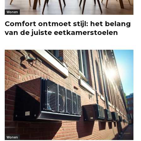
Wonen
Comfort ontmoet stijl: het belang
van de juiste eetkamerstoelen
Wonen