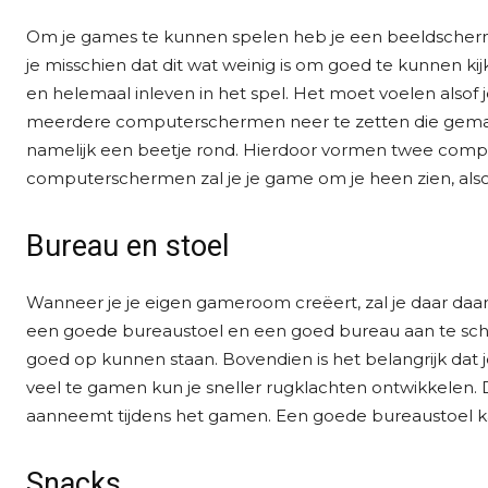
Om je games te kunnen spelen heb je een beeldscher
je misschien dat dit wat weinig is om goed te kunnen kij
en helemaal inleven in het spel. Het moet voelen alsof j
meerdere computerschermen neer te zetten die gemaa
namelijk een beetje rond. Hierdoor vormen twee comp
computerschermen zal je je game om je heen zien, alsof 
Bureau en stoel
Wanneer je je eigen gameroom creëert, zal je daar daar
een goede bureaustoel en een goed bureau aan te sc
goed op kunnen staan. Bovendien is het belangrijk dat
veel te gamen kun je sneller rugklachten ontwikkelen.
aanneemt tijdens het gamen. Een goede bureaustoel ka
Snacks