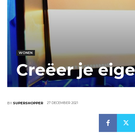
WONEN
Creëer je ei
27 DECEMBER 2021
BY
SUPERSHOPPER