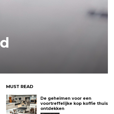
ud
MUST READ
De geheimen voor een
voortreffelijke kop koffie thuis
ontdekken