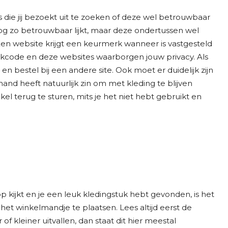
die jij bezoekt uit te zoeken of deze wel betrouwbaar
g zo betrouwbaar lijkt, maar deze ondertussen wel
 Een website krijgt een keurmerk wanneer is vastgesteld
merkcode en deze websites waarborgen jouw privacy. Als
 bestel bij een andere site. Ook moet er duidelijk zijn
and heeft natuurlijk zin om met kleding te blijven
kel terug te sturen, mits je het niet hebt gebruikt en
 kijkt en je een leuk kledingstuk hebt gevonden, is het
et winkelmandje te plaatsen. Lees altijd eerst de
 kleiner uitvallen, dan staat dit hier meestal