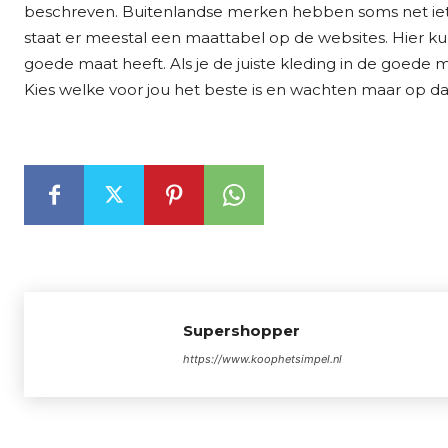
beschreven. Buitenlandse merken hebben soms net iet
staat er meestal een maattabel op de websites. Hier kun
goede maat heeft. Als je de juiste kleding in de goede 
Kies welke voor jou het beste is en wachten maar op da
Supershopper
https://www.koophetsimpel.nl