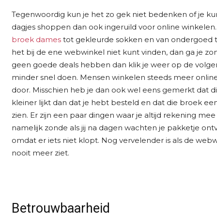
Tegenwoordig kun je het zo gek niet bedenken of je k
dagjes shoppen dan ook ingeruild voor online winkelen
broek dames
tot gekleurde sokken en van ondergoed tot 
het bij de ene webwinkel niet kunt vinden, dan ga je zo
geen goede deals hebben dan klik je weer op de volgend
minder snel doen. Mensen winkelen steeds meer onlin
door. Misschien heb je dan ook wel eens gemerkt dat d
kleiner lijkt dan dat je hebt besteld en dat die broek ee
zien. Er zijn een paar dingen waar je altijd rekening m
namelijk zonde als jij na dagen wachten je pakketje ont
omdat er iets niet klopt. Nog vervelender is als de webw
nooit meer ziet.
Betrouwbaarheid