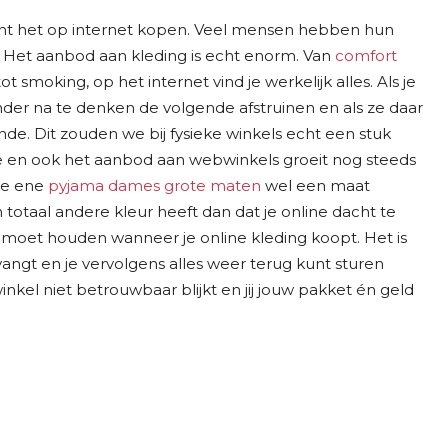
unt het op internet kopen. Veel mensen hebben hun
. Het aanbod aan kleding is echt enorm. Van
comfort
smoking, op het internet vind je werkelijk alles. Als je
nder na te denken de volgende afstruinen en als ze daar
e. Dit zouden we bij fysieke winkels echt een stuk
e en ook het aanbod aan webwinkels groeit nog steeds
ie ene
pyjama dames grote maten
wel een maat
n totaal andere kleur heeft dan dat je online dacht te
ee moet houden wanneer je online kleding koopt. Het is
vangt en je vervolgens alles weer terug kunt sturen
inkel niet betrouwbaar blijkt en jij jouw pakket én geld