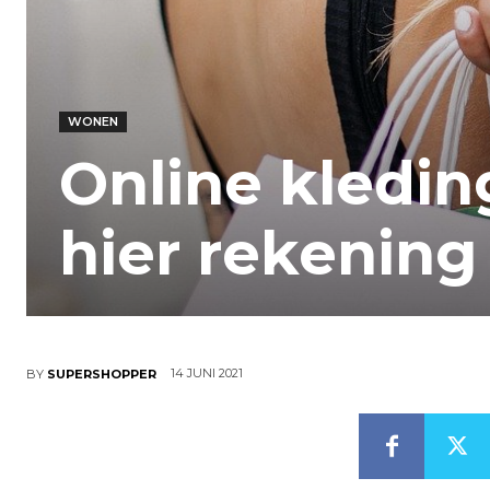
WONEN
Online kledi
hier rekening
14 JUNI 2021
BY
SUPERSHOPPER