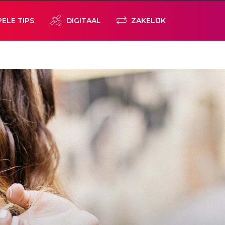
PELE TIPS
DIGITAAL
ZAKELIJK