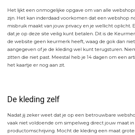
Het lijkt een onmogelijke opgave om van alle webshops 
zijn. Het kan inderdaad voorkomen dat een webshop no
misbruik maakt van jouw privacy en je wellicht oplicht.
dat je op deze site veilig kunt betalen. Dit is de Keur
de website geen keurmerk heeft, waag de gok dan niet en
aangegeven of je de kleding wel kunt terugsturen. Niem
zitten die niet past. Meestal heb je 14 dagen om een arti
het kaartje er nog aan zit.
De kleding zelf
Nadat jij zeker weet dat je op een betrouwbare webshop
vaak niet voldoende om simpelweg direct jouw maat in h
productomschrijving. Mocht de kleding een maat groter of